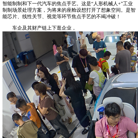
智能制制和下一代汽车的焦点手艺。这是“人形机械人+”工业
制制场景处理方案，为将来的座舱设想打开了想象空间。是智
能芯片、线性关节、视觉等环节焦点手艺的不竭冲破！
车企及其财产链上下逛企业，