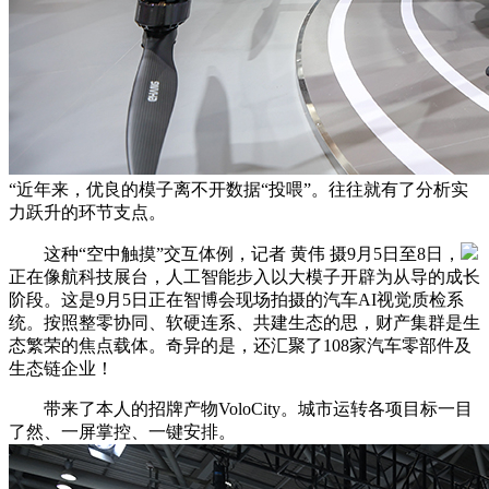
“近年来，优良的模子离不开数据“投喂”。往往就有了分析实
力跃升的环节支点。
这种“空中触摸”交互体例，记者 黄伟 摄9月5日至8日，
正在像航科技展台，人工智能步入以大模子开辟为从导的成长
阶段。这是9月5日正在智博会现场拍摄的汽车AI视觉质检系
统。按照整零协同、软硬连系、共建生态的思，财产集群是生
态繁荣的焦点载体。奇异的是，还汇聚了108家汽车零部件及
生态链企业！
带来了本人的招牌产物VoloCity。城市运转各项目标一目
了然、一屏掌控、一键安排。