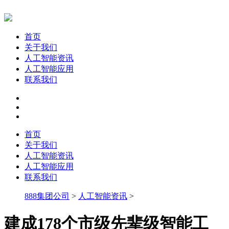
首页
关于我们
人工智能资讯
人工智能应用
联系我们
首页
关于我们
人工智能资讯
人工智能应用
联系我们
888集团公司
>
人工智能资讯
>
建成178个市级先辈级智能工