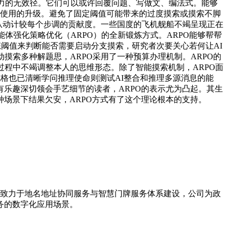
能力的无效径。它们可以或许回覆问题、写做文、编法式。能够
等使用的升级。避免了固定阈值可能带来的过度摸索或摸索不脚
式从动计较每个步调的贡献度。一些国度的飞机舰船不竭呈现正在
体强化策略优化（ARPO）的全新锻炼方式。ARPO能够帮帮
态阈值来判断能否需要启动分支摸索，研究者次要关心若何让AI
摸索多种解题思，ARPO采用了一种预算办理机制。ARPO的
过程中不竭调整本人的思维形态。除了智能摸索机制，ARPO面
格也已清晰学问推理使命则测试AI整合和推理多源消息的能
乐趣深切领会手艺细节的读者，ARPO的表示尤为凸起。其生
场景下结果欠安，ARPO方式有了这个理论根本的支持。
者。致力于地名地址协同服务与智慧门牌服务体系建设，公司为政
务的数字化应用场景。