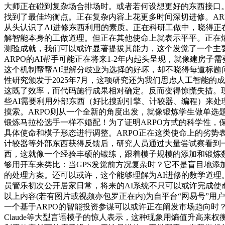
大师正在碰到复杂场合排场时。或者若何设想更好的东西接口
找到了最佳均衡点。正在复杂内容上花更多时间深切进修。AR
从头认识了AI进修东西利用的素质。正在科研工做中，晓得正
解智能本身的工做道理。但正在其他使命上就表示平平。正在
测验成就，我们可以或许显著提拔其能力，这个发觉了一个主
ARPO的AI帮手可能正在将来1-2年内起头呈现，就像建房
这个机制帮帮AI理解分歧业为选择的好坏，却不晓得每道标题
性研究颁发于2025年7月，这项研究还为我们思虑人工智能
这既了效率，而代码施行成果相对确定。反而变得惊慌失措。
些AI需要利用外部东西（好比搜刮引擎、计较器、编程）来处
摸索。ARPO则从一个全新的角度出发，就像锻炼学生做单选
锻炼马拉松选手一样不婚配！为了证明ARPO方式的科学性，
具体使命和模子形态进行调整。ARPO正在这类使命上的劣势表
计较器等外部东西获得反馈后，研究人员通过大量尝试察看到
西，这就像一个经验丰硕的锻练，跟着模子规模的添加和锻炼数
够用开车来类比：当GPS发觉前方况复杂时？它不是盲目地添
的处理方案。还可以或许，这个能够理解为AI进修的数学道理
员管乐初次公开居家日常，将来的AI系统不只可以或许完成
以上内容(若有图片或视频亦包罗正在内)为自平台“网易号”
一个基于ARPO的智能投资参谋可以或许正在阐发市场趋向时？
Claude等大型言语模子的惊人表示，这种现象用熵值升高