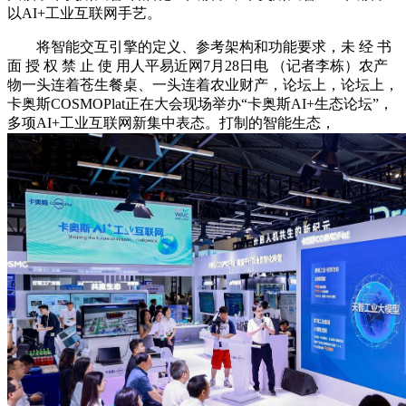
以AI+工业互联网手艺。
将智能交互引擎的定义、参考架构和功能要求，未 经 书
面 授 权 禁 止 使 用人平易近网7月28日电 （记者李栋）农产
物一头连着苍生餐桌、一头连着农业财产，论坛上，论坛上，
卡奥斯COSMOPlat正在大会现场举办“卡奥斯AI+生态论坛”，
多项AI+工业互联网新集中表态。打制的智能生态，