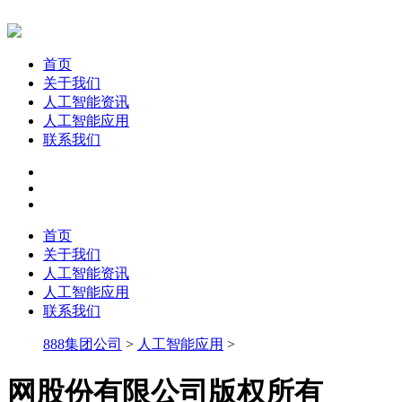
首页
关于我们
人工智能资讯
人工智能应用
联系我们
首页
关于我们
人工智能资讯
人工智能应用
联系我们
888集团公司
>
人工智能应用
>
网股份有限公司版权所有