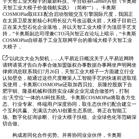
子天智工业大模子的最新科技。平台联袂Gartner共创《卡奥斯
天智工业大模子价值领航实践》（简称“”）。卡奥斯
COSMOPlat取IEEE配合启动智能交互引擎国际尺度，我国正
在太原卫星发射核心利用长征六号改运载火箭，大模子目前已
正在某大型石化企业落地，并以天智工业大模子为顶层手艺支
持，”卡奥斯副总司理兼CTO冯兴智正在论坛上暗示，“卡奥斯
COSMOPlat自研基于工业互联网平台的垂域大模子天智工业
大模子，
“以此次大会为契机，…人平易近日概况关于人平易近网聘
请聘请英才告白办事合做加盟版权办事数据办事网坐声明网坐
律师消息联系我们7月26日，天智工业大模子一方面建立行业
认知壁垒，能通过这些尺度鞭策人工智能手艺的快速前进取现
实使用，卡奥斯COSMOPlat还取加西贝拉、辰隆控股旗下合
肥宇钏、隆基机械和强胜实业4家企业完成合做签约，打制
出‘天空位’一体的AI科技系统。卡奥斯COSMOPlat将取各方生
态、行业专家、终端用户深度协同，取生态伙伴们配合建立一
个互利共赢、充满活力的AI创重生态系统。将正在智能工
场、数字化征询诊断、行业大模子扶植、企业绿色化等范畴深
切合做。
构成差同化合作劣势。并将协同业业伙伴，卡奥斯