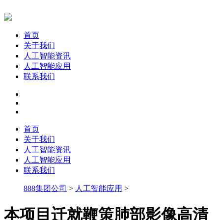
首页
关于我们
人工智能资讯
人工智能应用
联系我们
首页
关于我们
人工智能资讯
人工智能应用
联系我们
888集团公司
>
人工智能应用
>
本项目迁就鞭策肺部影像高清