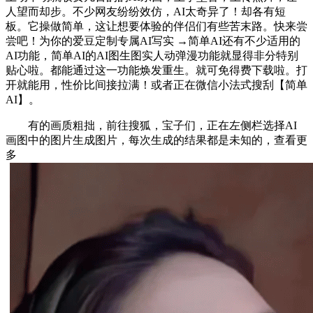
人望而却步。不少网友纷纷效仿，AI太奇异了！却各有短
板。它操做简单，这让想要体验的伴侣们有些苦末路。快来尝
尝吧！为你的爱豆定制专属AI写实 →简单AI还有不少适用的
AI功能，简单AI的AI图生图实人动弹漫功能就显得非分特别
贴心啦。都能通过这一功能焕发重生。就可免得费下载啦。打
开就能用，性价比间接拉满！或者正在微信小法式搜刮【简单
AI】。
有的画质粗拙，前往搜狐，宝子们，正在左侧栏选择AI
画图中的图片生成图片，每次生成的结果都是未知的，查看更
多