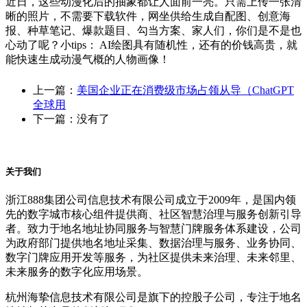
近日，这些动漫化后的抽象都让人面前一亮。只需上传一张清
晰的照片，不需要下载软件，网坐供给生成自配图、创意海
报、种草笔记、爆款题目、勾当方案、家人们，你们是不是也
心动了呢？小tips： AI绘图具有随机性，还有的价钱高贵，就
能快速生成动漫气概的人物画像！
上一篇：
美国企业正在消费级市场占领从导（ChatGPT
全球用
下一篇：没有了
关于我们
浙江888集团公司信息技术有限公司成立于2009年，是国内领
先的数字城市核心组件提供商、社区智慧治理与服务创新引导
者。致力于地名地址协同服务与智慧门牌服务体系建设，公司
为政府部门提供地名地址采集、数据治理与服务、业务协同、
数字门牌应用开发等服务，为社区提供未来治理、未来邻里、
未来服务的数字化应用场景。
杭州海挚信息技术有限公司是旗下的控股子公司，专注于地名