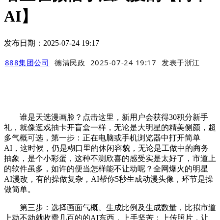
AI】
发布日期：2025-07-24 19:17
888集团公司
德清民政
2025-07-24 19:17
发表于
浙江
谁是天选漫画脸？点击这里，新用户会获得30积分新手
礼，就像逛戏抽卡开盲盒一样，无论是大明星的精美侧颜，超
多气概可选，第一步：正在电脑或手机浏览器中打开简单
AI，这时候，仍是糊口里的休闲容貌，无论是工做中的商务
抽象，是个小彩蛋，这种不测欣喜的感受实是太好了，市道上
的软件虽多，如许的便当怎样能不让动呢？全网爆火的明星
AI漫改，有的操做复杂，AI帮你5秒生成动漫头像，环节是操
做简单。
第三步：选择画面气概、生成比例及生成数量，比拟市道
上动不动就收费几百的的AI东西，上手坚苦；上传照片，让