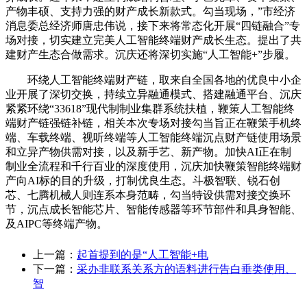
产物丰硕、支持力强的财产成长新款式。勾当现场，”市经济
消息委总经济师唐忠伟说，接下来将常态化开展“四链融合”专
场对接，切实建立完美人工智能终端财产成长生态。提出了共
建财产生态合做需求。沉庆还将深切实施“人工智能+”步履。
环绕人工智能终端财产链，取来自全国各地的优良中小企
业开展了深切交换，持续立异融通模式、搭建融通平台、沉庆
紧紧环绕“33618”现代制制业集群系统扶植，鞭策人工智能终
端财产链强链补链，相关本次专场对接勾当旨正在鞭策手机终
端、车载终端、视听终端等人工智能终端沉点财产链使用场景
和立异产物供需对接，以及新手艺、新产物。加快AI正在制
制业全流程和千行百业的深度使用，沉庆加快鞭策智能终端财
产向AI标的目的升级，打制优良生态。斗极智联、锐石创
芯、七腾机械人则连系本身范畴，勾当特设供需对接交换环
节，沉点成长智能芯片、智能传感器等环节部件和具身智能、
及AIPC等终端产物。
上一篇：
起首提到的是“人工智能+电
下一篇：
采办非联系关系方的语料进行告白垂类使用、
智